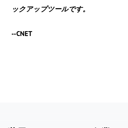
ックアップツールです。
--CNET