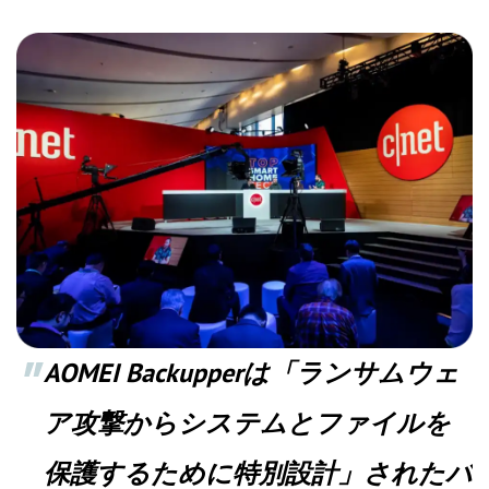
AOMEI Backupperは「ランサムウェ
ア攻撃からシステムとファイルを
保護するために特別設計」されたバ