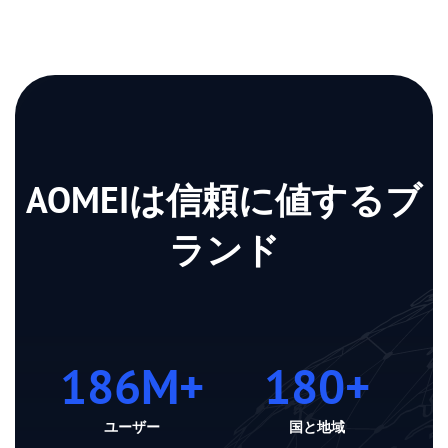
AOMEIは信頼に値するブ
ランド
186
M+
180
+
ユーザー
国と地域