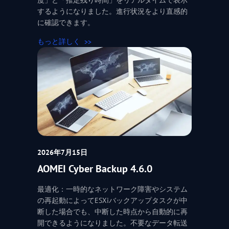
するようになりました。進行状況をより直感的
に確認できます。
もっと詳しく
2026年7月15日
AOMEI Cyber Backup 4.6.0
最適化：一時的なネットワーク障害やシステム
の再起動によってESXiバックアップタスクが中
断した場合でも、中断した時点から自動的に再
開できるようになりました。不要なデータ転送