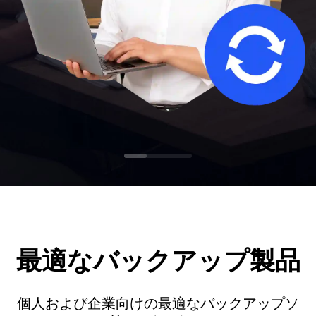
1
2
3
最適なバックアップ製品
個人および企業向けの最適なバックアップソ