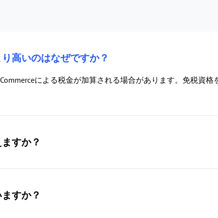
より高いのはなぜですか？
Commerceによる税金が加算される場合があります。免税資
えますか？
いますか？