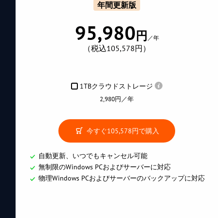
年間更新版
95,980
円
／年
（税込105,578円）
1TBクラウドストレージ
2,980円／年
今すぐ
105,578円
で購入
自動更新、いつでもキャンセル可能
無制限のWindows PCおよびサーバーに対応
物理Windows PCおよびサーバーのバックアップに対応