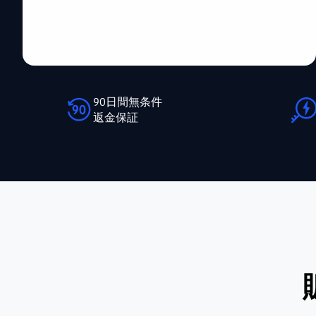
90日間無条件
返金保証