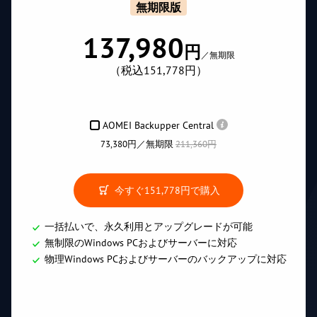
無期限版
137,980
円
／無期限
（税込151,778円）
AOMEI Backupper Central
73,380円／無期限
211,360円
今すぐ
151,778円
で購入
一括払いで、永久利用とアップグレードが可能
無制限のWindows PCおよびサーバーに対応
物理Windows PCおよびサーバーのバックアップに対応