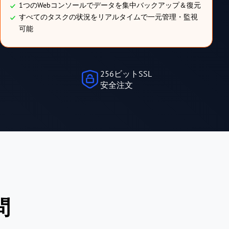
1つのWebコンソールでデータを集中バックアップ＆復元
すべてのタスクの状況をリアルタイムで一元管理・監視
可能
256ビットSSL
安全注文
問