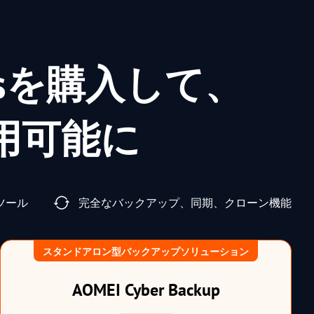
n Plusを購入して、
用可能に
ツール
完全なバックアップ、同期、クローン機能
スタンドアロン型バックアップソリューション
AOMEI Cyber Backup