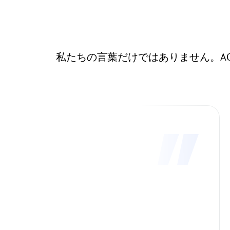
私たちの言葉だけではありません。AOM
野口 史樹
京都府