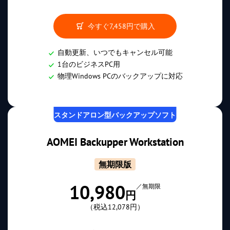
今すぐ
7,458円
で購入
自動更新、いつでもキャンセル可能
1台のビジネスPC用
物理Windows PCのバックアップに対応
スタンドアロン型バックアップソフト
AOMEI Backupper Workstation
無期限版
10,980
／無期限
円
（税込12,078円）