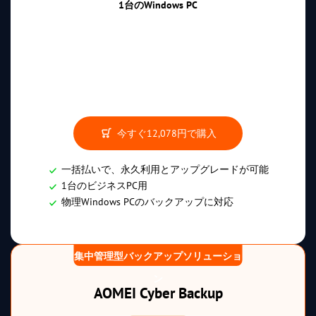
1台のWindows PC
今すぐ
12,078円
で購入
一括払いで、永久利用とアップグレードが可能
1台のビジネスPC用
物理Windows PCのバックアップに対応
集中管理型バックアップソリューショ
ン
AOMEI Cyber Backup