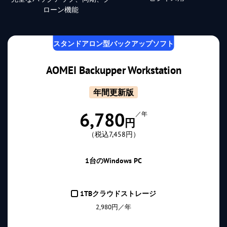
ローン機能
スタンドアロン型バックアップソフト
AOMEI Backupper Workstation
年間更新版
6,780
／年
円
（税込7,458円）
1台のWindows PC
1TBクラウドストレージ
2,980円／年