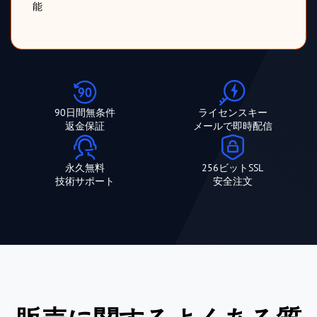
能
90日間無条件
ライセンスキー
返金保証
メールで即時配信
永久無料
256ビットSSL
技術サポート
安全注文