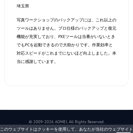
埼玉県
写真ワークショップのバックアップには、これ以上の
ツールはありません。プロ仕様のバックアップと復元
機能が充実しており、PXEツールは当番がいないとき
でもPCを起動できるので大助かりです。作業効率と
対応スピードがこれまでにないほど向上しました。本
当に感謝しています。
1
2
3
4
5
© 2009-
2026
AOMEI. All Rights Reserved.
このウェブサイトはクッキーを使用して、あなたが当社のウェブサイト
プライバシーポリシー
|
利用規約