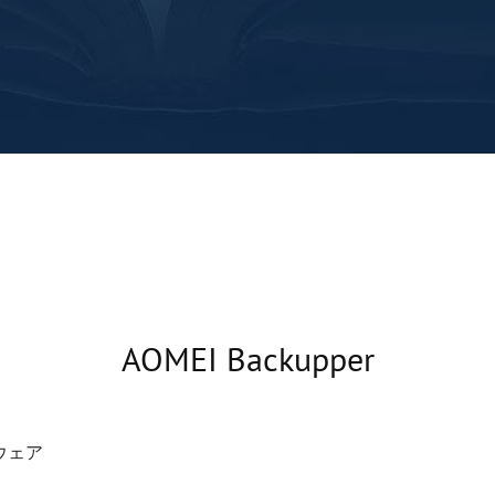
AOMEI Backupper
ウェア