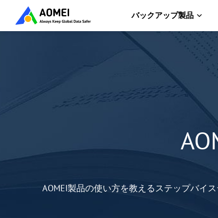
バックアップ製品
A
AOMEI製品の使い方を教えるステップバイ