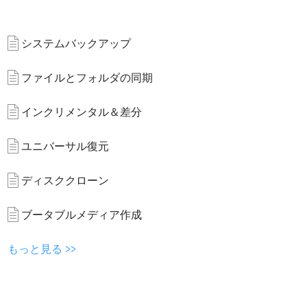
システムバックアップ
ファイルとフォルダの同期
インクリメンタル＆差分
ユニバーサル復元
ディスククローン
ブータブルメディア作成
もっと見る >>