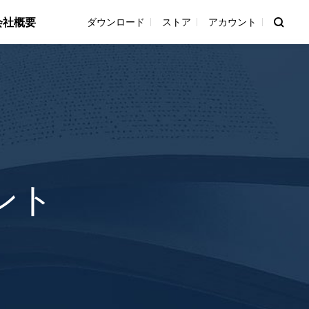
会社概要
ダウンロード
ストア
アカウント
ント