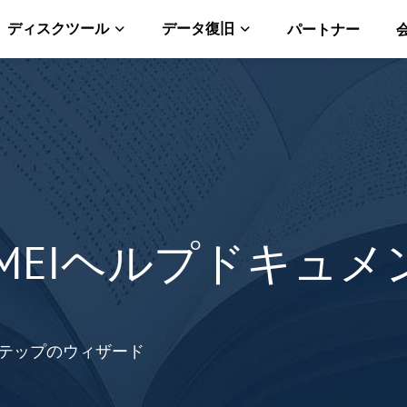
ディスクツール
データ復旧
パートナー
OMEIヘルプドキュメ
ステップのウィザード