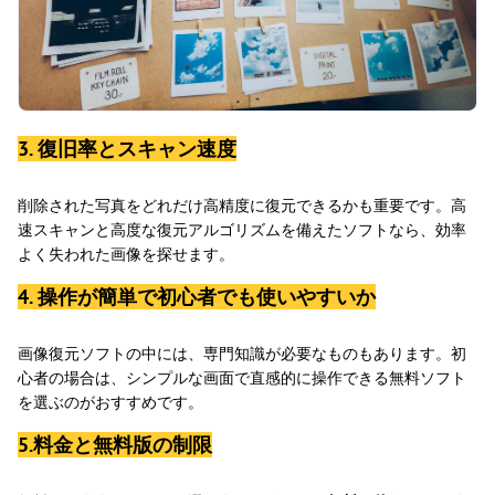
3. 復旧率とスキャン速度
削除された写真をどれだけ高精度に復元できるかも重要です。高
速スキャンと高度な復元アルゴリズムを備えたソフトなら、効率
よく失われた画像を探せます。
4. 操作が簡単で初心者でも使いやすいか
画像復元ソフトの中には、専門知識が必要なものもあります。初
心者の場合は、シンプルな画面で直感的に操作できる無料ソフト
を選ぶのがおすすめです。
5.料金と無料版の制限