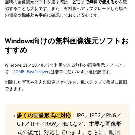
無料の画像復元ソフトを選ぶ際は、
どこまで無料で使えるか
を確
認することも大切です。また、有料版へアップグレードした場合
の価格や機能差も事前に確認しておくと安心です。
Windows向けの無料画像復元ソフトお
すすめ
Windows 11／10／8／7で利用できる無料の画像復元ソフトとし
て、
AOMEI FastRecovery
は非常に使いやすい選択肢です。
削除した写真や消えた画像ファイルを、数ステップで簡単に復旧
できます。
多くの画像形式に対応
：JPG／JPEG／PNG／
GIF／TIFF／RAW／HEICなど、主要な画像形
式の復元に対応しています。さらに、動画