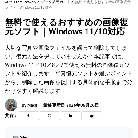
AOMEI FastRecovery
>
データ復元ガイド
>
無料で使えるおすすめの画像復元
ソフト｜Windows 11/10対応
無料で使えるおすすめの画像復
元ソフト｜Windows 11/10対応
大切な写真や画像ファイルを誤って削除してしま
い、復元方法を探していませんか？本記事では、
Windows 11／10／8／7で使える無料の画像復元ソ
フトを紹介します。写真復元ソフトを選ぶポイント
から、削除した画像を復旧する具体的な手順まで分
かりやすく解説します。
By
Machi
最終更新日 2026年06月26日
共有：