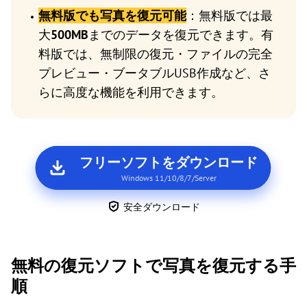
無料版でも写真を復元可能
：無料版では最
大
500MB
までのデータを復元できます。有
料版では、無制限の復元・ファイルの完全
プレビュー・ブータブルUSB作成など、さ
らに高度な機能を利用できます。
フリーソフトをダウンロード
Windows 11/10/8/7/Server
安全ダウンロード
無料の復元ソフトで写真を復元する手
順