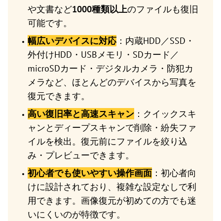
や文書など
1000種類以上
のファイルも復旧
可能です。
幅広いデバイスに対応
：内蔵HDD／SSD・
外付けHDD・USBメモリ・SDカード／
microSDカード・デジタルカメラ・防犯カ
メラなど、ほとんどのデバイスから写真を
復元できます。
高い復旧率と高速スキャン
：クイックスキ
ャンとディープスキャンで削除・紛失ファ
イルを検出。復元前にファイルを絞り込
み・プレビューできます。
初心者でも使いやすい操作画面
：初心者向
けに設計されており、複雑な設定なしで利
用できます。画像復元が初めての方でも迷
いにくいのが特徴です。