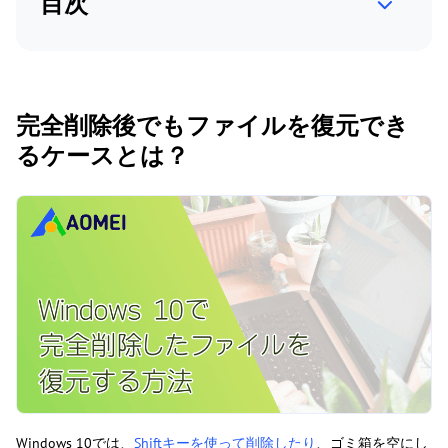
目次
完全削除後でもファイルを復元でき
るケースとは？
Windows 10では、
Shiftキーを使って削除したり
、ゴミ箱を空にし