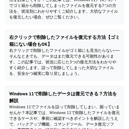
でゴミ箱から削除してしまったファイルを復元する7つの方
法を、状況別にわかりやすくご紹介します。大切なファイル
を復元したい場合、ぜひご覧ください。
右クリックで削除したファイルを復元する方法【ゴミ
箱にない場合もOK】
右クリックで削除したファイルがゴミ箱にも見当たらない──
そんなときでも、データはまだ復元できる可能性がありま
す。この記事では、状況に応じた3つの復元方法をわかりや
すく紹介します。誤って削除してしまった大切なファイル
を、安全かつ確実に取り戻しましょう。
Windows 11で削除したデータは復元できる？方法を
解説
Windows 11でファイルを誤って削除してしまい、困っていま
せんか？本記事では、Windows 11で削除したファイルを復元
できるケースや、事前に確認すべきポイントを解説したうえ
で、バックアップ機能、コマンドツール、データ復元ソフ