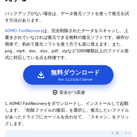
バックアップがない場合は、データ復元ソフトを使って復元を試
す方法があります。
AOMEI FastRecovery
は、完全削除されたデータをスキャンし、上
書きされていなければ復元できる無料の復元ソフトです。操作が
簡単で、初めて復元ソフトを使う方でも楽に使えます。また、
png、mp4、doc、xlsx、pdf、zipなど1000種類以上のファイル形
式に対応している点も特徴です。
無料ダウンロード
Win 11/10/8/7/Server
安全かつ高速
1. AOMEI FastRecoveryをダウンロードし、インストールして起動
します。「削除ファイルの復旧」を選択し、復元したいファイル
があったドライブにカーソルを合わせて、「スキャン」をクリッ
クします。