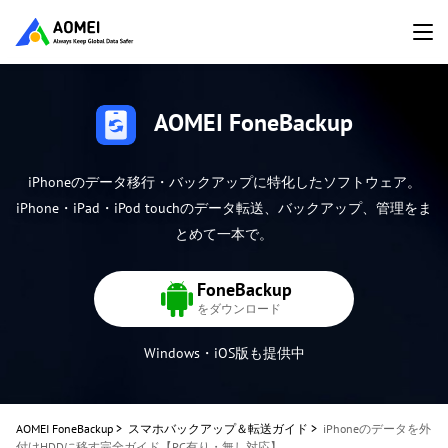
AOMEI FoneBackup
iPhoneのデータ移行・バックアップに特化したソフトウェア。
iPhone・iPad・iPod touchのデータ転送、バックアップ、管理をま
とめて一本で。
FoneBackup
をダウンロード
Windows・iOS版も提供中
AOMEI FoneBackup
>
スマホバックアップ＆転送ガイド
>
iPhoneのデータを外
付けHDDに移す完全ガイド【PC有り・無し対応】