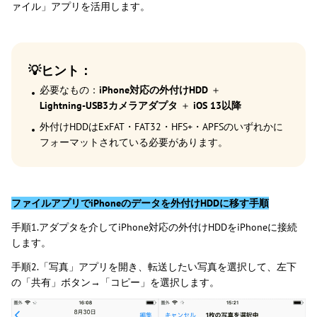
ァイル」アプリを活用します。
💡ヒント：
必要なもの：
iPhone対応の外付けHDD
＋
Lightning-USB3カメラアダプタ
＋
iOS 13以降
外付けHDDはExFAT・FAT32・HFS+・APFSのいずれかに
フォーマットされている必要があります。
ファイルアプリでiPhoneのデータを外付けHDDに移す手順
手順1.アダプタを介してiPhone対応の外付けHDDをiPhoneに接続
します。
手順2.「写真」アプリを開き、転送したい写真を選択して、左下
の「共有」ボタン→「コピー」を選択します。