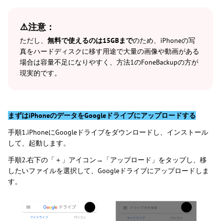
⚠️注意：
ただし、
無料で使えるのは15GBまで
のため、iPhoneの写
真をハードディスクに移す用途で大量の画像や動画がある
場合は容量不足になりやすく、方法1のFoneBackupの方が
現実的です。
まずはiPhoneのデータをGoogleドライブにアップロードする
手順1.iPhoneにGoogleドライブをダウンロードし、インストール
して、起動します。
手順2.右下の「＋」アイコン→「アップロード」をタップし、移
したいファイルを選択して、Googleドライブにアップロードしま
す。