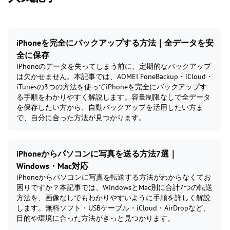
iPhoneを完全にバックアップする方法｜全データを安
全に保存
iPhoneのデータを失ってしまう前に、定期的なバックアップ
は欠かせません。本記事では、AOMEI FoneBackup・iCloud・
iTunesの3つの方法を使ってiPhoneを完全にバックアップす
る手順をわかりやすく解説します。容量制限なしで全データ
を保存したい方から、自動バックアップを活用したい方ま
で、自分に合った方法が見つかります。
iPhoneからパソコンに写真を送る方法7選｜
Windows・Mac対応
iPhoneからパソコンに写真を転送する方法がわからなくてお
困りですか？本記事では、WindowsとMac別に合計7つの転送
方法を、画像なしでもわかりやすいように手順を詳しく解説
します。無料ソフト・USBケーブル・iCloud・AirDropなど、
目的や環境に合った方法がきっと見つかります。