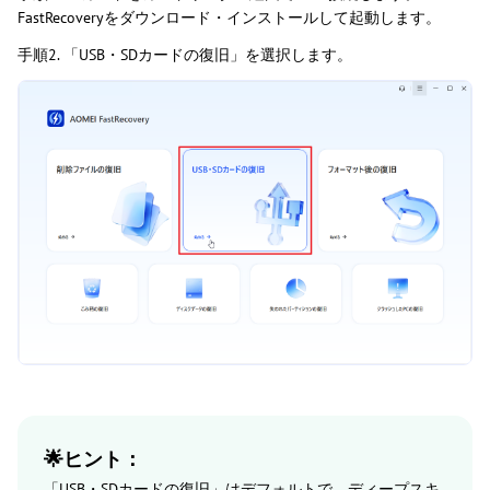
FastRecoveryをダウンロード・インストールして起動します。
手順2. 「USB・SDカードの復旧」を選択します。
🌟ヒント：
「USB・SDカードの復旧」はデフォルトで、ディープスキ