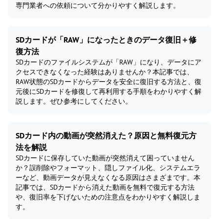
専門業者への依頼について分かりやすく解説します。
SDカードが「RAW」になったときのデータ復旧＋修
復方法
SDカードのファイルシステムが「RAW」になり、データにア
クセスできなくなった経験はありませんか？本記事では、
RAW状態のSDカードからデータを安全に復旧する方法と、復
元後にSDカードを修復して再利用する手順をわかりやすく解
説します。ぜひ参考にしてください。
SDカード内の動画が突然消えた？原因と無料復元方
法を解説
SDカードに保存していた動画が突然消えて困っていません
か？誤削除やフォーマット、隠しファイル化、システムエラ
ーなど、動画データが見えなくなる原因はさまざまです。本
記事では、SDカードから消えた動画を無料で復元する方法
や、復旧率を下げないための注意点をわかりやすく解説しま
す。