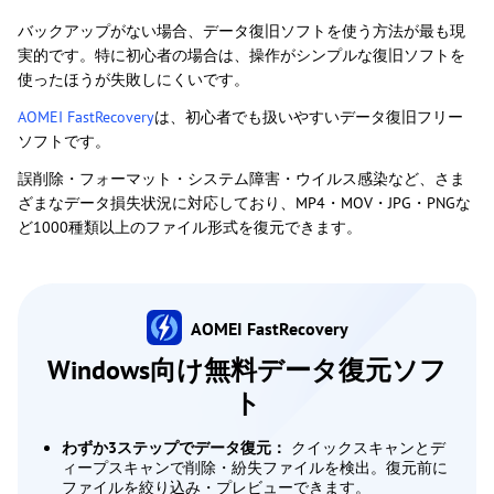
バックアップがない場合、データ復旧ソフトを使う方法が最も現
実的です。特に初心者の場合は、操作がシンプルな復旧ソフトを
使ったほうが失敗しにくいです。
AOMEI FastRecovery
は、初心者でも扱いやすいデータ復旧フリー
ソフトです。
誤削除・フォーマット・システム障害・ウイルス感染など、さま
ざまなデータ損失状況に対応しており、MP4・MOV・JPG・PNGな
ど1000種類以上のファイル形式を復元できます。
AOMEI FastRecovery
Windows向け無料データ復元ソフ
ト
わずか3ステップでデータ復元：
クイックスキャンとデ
ィープスキャンで削除・紛失ファイルを検出。復元前に
ファイルを絞り込み・プレビューできます。