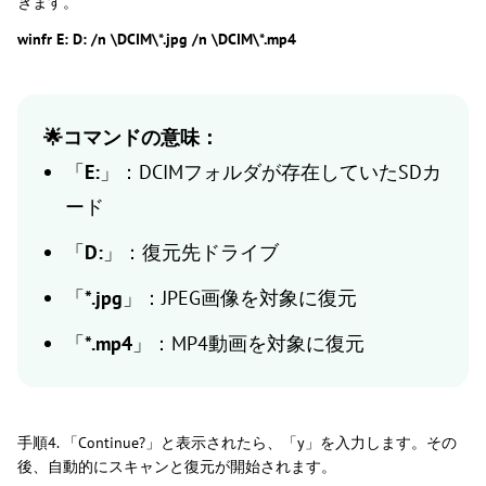
きます。
winfr E: D: /n \DCIM\*.jpg /n \DCIM\*.mp4
🌟コマンドの意味：
「
E:
」：DCIMフォルダが存在していたSDカ
ード
「
D:
」：復元先ドライブ
「
*.jpg
」：JPEG画像を対象に復元
「
*.mp4
」：MP4動画を対象に復元
手順4. 「Continue?」と表示されたら、「y」を入力します。その
後、自動的にスキャンと復元が開始されます。