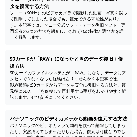
タを復元する方法
ソニー（SONY）のビデオカメラで撮影した動画・写真を誤っ
て削除してしまった場合でも、復元できる可能性がありま
す。本記事では、ソニー公式ソフト・データ復旧ソフト・専
門業者の3つの方法を紹介し、それぞれの特徴と選び方を詳
しく解説します。
SDカードが「RAW」になったときのデータ復旧＋修
復方法
SDカードのファイルシステムが「RAW」になり、データにア
クセスできなくなった経験はありませんか？本記事では、
RAW状態のSDカードからデータを安全に復旧する方法と、復
元後にSDカードを修復して再利用する手順をわかりやすく解
説します。ぜひ参考にしてください。
パナソニックのビデオカメラから動画を復元する方法
パナソニックのビデオカメラで動画を誤って削除してしまっ
たり、突然消えてしまったりした場合、復元は可能なのでし