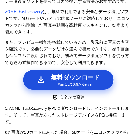
データ復元ソフトを使って自力で復元する方法がおすすめです。
AOMEI FastRecovery
は、無料で利用できる安全なデータ復元ソフ
トです。SDカードやカメラの内蔵メモリに対応しており、ニコン
カメラから削除した写真や動画を高精度でスキャンし、効率よく
復元できます。
また、プレビュー機能を搭載しているため、復元前に写真の内容
を確認でき、必要なデータだけを選んで復元できます。操作画面
もシンプルに設計されており、初めてデータ復元ソフトを使う方
でも迷わず操作できるので、安心して利用できます。
無料ダウンロード
Win 11/10/8/7/Server
安全かつ高速
1. AOMEI FastRecoveryをPCにダウンロードし、インストールしま
す。そして、写真があったストレージデバイスをPCに接続しま
す。
👉 写真がSDカードにあった場合、SDカードをニコンカメラから