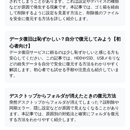
されてしまうことがあります。これは設定やデバイスの種類
などが原因で発生する現象です。本記事では、ゴミ箱を経由
して削除するように設定を見直す方法と、削除後のファイル
を安全に復元する方法を詳しく紹介します。
データ復旧は恥ずかしい？自分で復元してみよう【初
心者向け】
データ復旧サービスに頼るのは少し恥ずかしいと感じる方も
安心してください。この記事では、HDDやSSD、USBメモリな
どの紛失データを自分で安全に復元する方法をわかりやすく
解説します。初心者でも試せる手順や注意点も紹介していま
す。
デスクトップからフォルダが消えたときの復元方法
突然デスクトップからフォルダが消えてしまった？誤削除や
同期エラー、隠し設定などが原因で見えなくなることがあり
ます。本記事では、原因別の対処法と確実にフォルダを復元
する方法をわかりやすく紹介します。