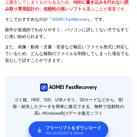
上書きしてしまうものもあるため、
HDDに書き込みを行わない読
み取り専用設計の、信頼性の高いソフト
を選ぶことが重要です。
そこでおすすめなのが「
AOMEI FastRecovery
」です。
操作が直感的でわかりやすく、パソコンに詳しくない方でもすぐ
に使い始められます。
また、画像・動画・文書・音楽など幅広いファイル形式に対応し
ているため、どんな種類のファイルを削除してしまった場合でも
安心して試すことができます。
AOMEI FastRecovery
ゴミ箱、HDD、SSD、USBメモリ、SDカードなどから、削
除・紛失したデータを簡単に復元できる、無料で信頼性の
高いWindows向けデータ復元ソフト
フリーソフトをダウンロード
Win 11/10/8/7 & Server