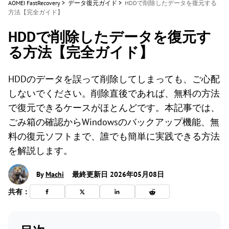
AOMEI FastRecovery
>
データ復元ガイド
>
HDDで削除したデータを復元する
方法【完全ガイド】
HDDで削除したデータを復元す
る方法【完全ガイド】
HDDのデータを誤って削除してしまっても、ご心配
しないでください。削除直後であれば、無料の方法
で復元できるケースがほとんどです。本記事では、
ごみ箱の確認からWindowsのバックアップ機能、無
料の復元ソフトまで、誰でも簡単に実践できる方法
を解説します。
By
Machi
最終更新日 2026年05月08日
共有：