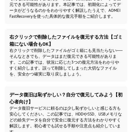
元できる可能性があります。本記事では、初期化によってデ
ータがどうなるのかをわかりやすく解説したうえで、AOMEI
FastRecoveryを使った具体的な復元手順をご紹介します。
右クリックで削除したファイルを復元する方法【ゴミ
箱にない場合もOK】
右クリックで削除したファイルがゴミ箱にも見当たらない──
そんなときでも、データはまだ復元できる可能性がありま
す。この記事では、状況に応じた3つの復元方法をわかりや
すく紹介します。誤って削除してしまった大切なファイル
を、安全かつ確実に取り戻しましょう。
データ復旧は恥ずかしい？自分で復元してみよう【初
心者向け】
データ復旧サービスに頼るのは少し恥ずかしいと感じる方も
安心してください。この記事では、HDDやSSD、USBメモリな
どの紛失データを自分で安全に復元する方法をわかりやすく
解説します。初心者でも試せる手順や注意点も紹介していま
す。